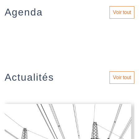
Agenda
Voir tout
Actualités
Voir tout