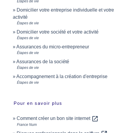
Étapes de vie
Domicilier votre entreprise individuelle et votre
activité
Étapes de vie
Domicilier votre société et votre activité
Étapes de vie
Assurances du micro-entrepreneur
Étapes de vie
Assurances de la société
Étapes de vie
Accompagnement à la création d'entreprise
Étapes de vie
Pour en savoir plus
open_in_new
Comment créer un bon site internet
France Num