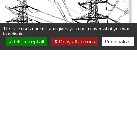
This site uses cookies and gives you control over what you want
to activate
OK, accept all
Deny all cookies
Personalize
Lignes haute tension - Travaux
d'élagage et d'abattage
du 16 août au 31 décembre