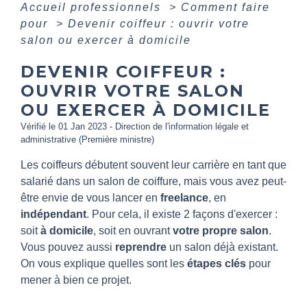
Accueil professionnels
>
Comment faire
pour
>
Devenir coiffeur : ouvrir votre
salon ou exercer à domicile
DEVENIR COIFFEUR :
OUVRIR VOTRE SALON
OU EXERCER À DOMICILE
Vérifié le 01 Jan 2023 - Direction de l'information légale et
administrative (Première ministre)
Les coiffeurs débutent souvent leur carrière en tant que
salarié dans un salon de coiffure, mais vous avez peut-
être envie de vous lancer en
freelance
, en
indépendant
. Pour cela, il existe 2 façons d'exercer :
soit
à domicile
, soit en ouvrant
votre propre salon
.
Vous pouvez aussi
reprendre
un salon déjà existant.
On vous explique quelles sont les
étapes clés
pour
mener à bien ce projet.