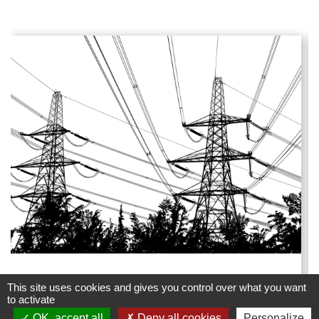
Lignes haute tension - Travaux
This site uses cookies and gives you control over what you want
d'élagage et d'abattage
to activate
OK, accept all
Deny all cookies
Personalize