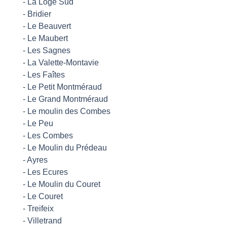
-
La Loge Sud
-
Bridier
-
Le Beauvert
-
Le Maubert
-
Les Sagnes
-
La Valette-Montavie
-
Les Faîtes
-
Le Petit Montméraud
-
Le Grand Montméraud
-
Le moulin des Combes
-
Le Peu
-
Les Combes
-
Le Moulin du Prédeau
-
Ayres
-
Les Ecures
-
Le Moulin du Couret
-
Le Couret
-
Treifeix
-
Villetrand