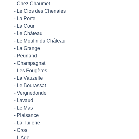
-
Chez Chaumet
-
Le Clos des Chenaies
-
La Porte
-
La Cour
-
Le Château
-
Le Moulin du Château
-
La Grange
-
Peurland
-
Champagnat
-
Les Fougères
-
La Vauzelle
-
Le Bourassat
-
Vergnedonde
-
Lavaud
-
Le Mas
-
Plaisance
-
La Tuilerie
-
Cros
-
L'Age