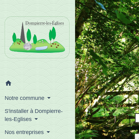
home
Notre commune
S'installer à Dompierre-
les-Eglises
Nos entreprises