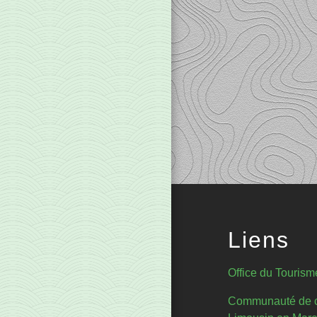
Liens
Office du Tourism
Communauté de 