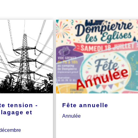
e tension -
Fête annuelle
élagage et
Annulée
 décembre