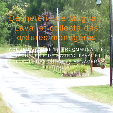
Déchèterie de Magnac-
Laval et collecte des
ordures ménagères
ACCUEIL
/
NOTRE INTERCOMMUNALITÉ
/
DÉCHÈTERIE DE MAGNAC-LAVAL ET
COLLECTE DES ORDURES MÉNAGÈRES