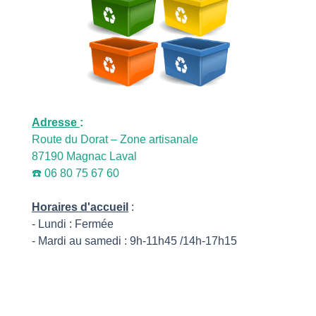
Adresse
:
Route du Dorat – Zone artisanale
87190 Magnac Laval
☎️ 06 80 75 67 60
Horaires d'accueil
:
- Lundi : Fermée
- Mardi au samedi : 9h-11h45 /14h-17h15