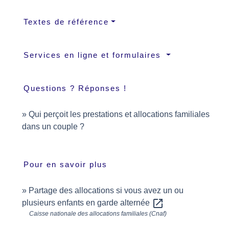
Textes de référence
Services en ligne et formulaires
Questions ? Réponses !
Qui perçoit les prestations et allocations familiales
dans un couple ?
Pour en savoir plus
Partage des allocations si vous avez un ou
open_in_new
plusieurs enfants en garde alternée
Caisse nationale des allocations familiales (Cnaf)