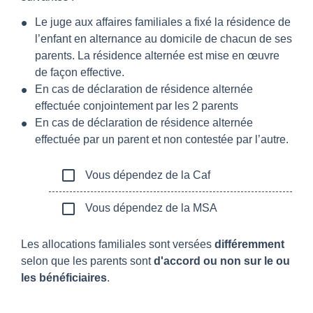
Le juge aux affaires familiales a fixé la résidence de
l’enfant en alternance au domicile de chacun de ses
parents. La résidence alternée est mise en œuvre
de façon effective.
En cas de déclaration de résidence alternée
effectuée conjointement par les 2 parents
En cas de déclaration de résidence alternée
effectuée par un parent et non contestée par l’autre.
check_box_outline_blank
Vous dépendez de la Caf
check_box_outline_blank
Vous dépendez de la MSA
Les allocations familiales sont versées
différemment
selon que les parents sont
d'accord ou non sur le ou
les bénéficiaires
.