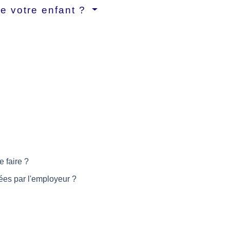
e votre enfant ?
 faire ?
sées par l'employeur ?