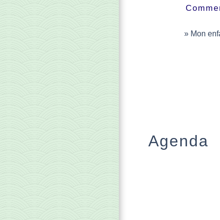
Comment
Mon enfa
Agenda