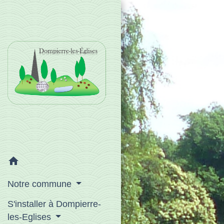
home
Notre commune
S'installer à Dompierre-
les-Eglises