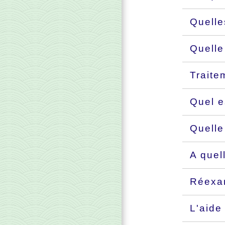
Quelle
Quelle
Traite
Quel e
Quelle
A quel
Réex
L'aide