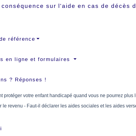
 conséquence sur l'aide en cas de décès d
de référence
s en ligne et formulaires
ons ? Réponses !
protéger votre enfant handicapé quand vous ne pourrez plus le
r le revenu - Faut-il déclarer les aides sociales et les aides ver
i