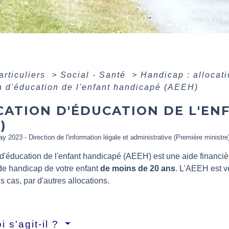
articuliers
>
Social - Santé
>
Handicap : allocat
n d'éducation de l'enfant handicapé (AEEH)
CATION D'ÉDUCATION DE L'EN
)
ay 2023 - Direction de l'information légale et administrative (Première ministre
n d'éducation de l'enfant handicapé (AEEH) est une aide financ
 de handicap de votre enfant
de moins de 20 ans
. L'AEEH est v
s cas, par d'autres allocations.
i s'agit-il ?