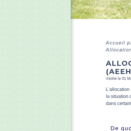
Accueil p
Allocatio
ALLO
(AEEH
Vérifié le 01 M
L'allocatio
la situation
dans certain
De quo