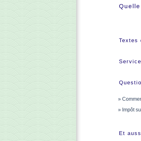
Quelle
Textes 
Service
Questi
Comment 
Impôt su
Et auss