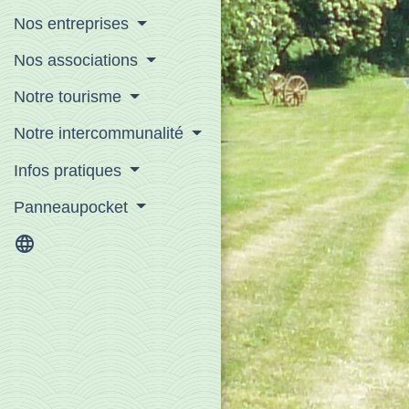
Nos entreprises
Nos associations
Notre tourisme
Notre intercommunalité
Infos pratiques
Panneaupocket
language