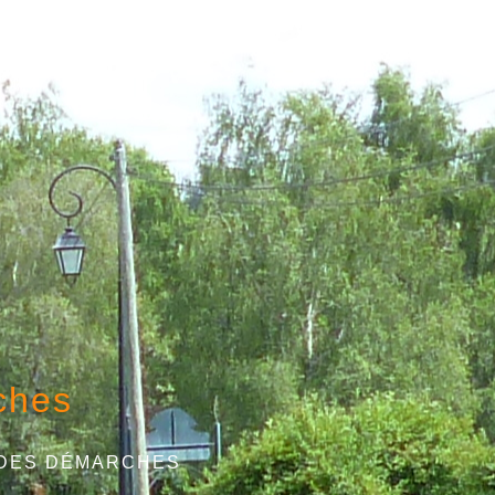
ches
 DES DÉMARCHES