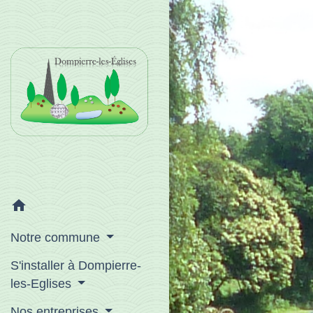
home
Notre commune
S'installer à Dompierre-
les-Eglises
Nos entreprises