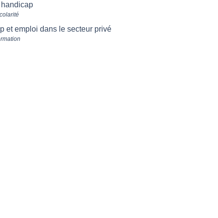
t handicap
colarité
 et emploi dans le secteur privé
ormation