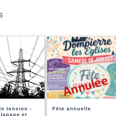
s
e tension -
Fête annuelle
élagage et