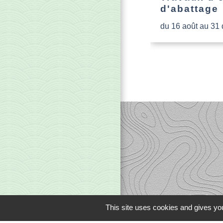
d'abattage
du 16 août au 31
This site uses cookies and gives you