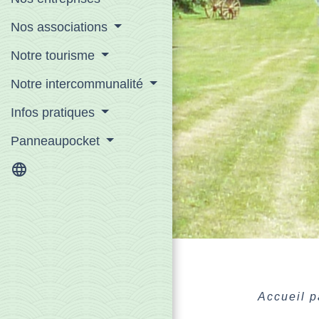
Nos associations
Notre tourisme
Notre intercommunalité
Infos pratiques
Panneaupocket
language
Accueil p