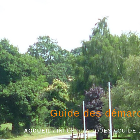
Guide des démar
ACCUEIL
/
INFOS PRATIQUES
/
GUIDE