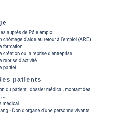
ge
es auprès de Pôle emploi
on chômage d'aide au retour à l'emploi (ARE)
a formation
a création ou la reprise d'entreprise
a reprise d'activité
partiel
des patients
ion du patient : dossier médical, montant des
 ...
e médical
ang - Don d'organe d'une personne vivante