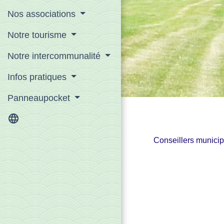
Nos associations
Notre tourisme
Notre intercommunalité
Infos pratiques
Panneaupocket
language
Conseillers munici