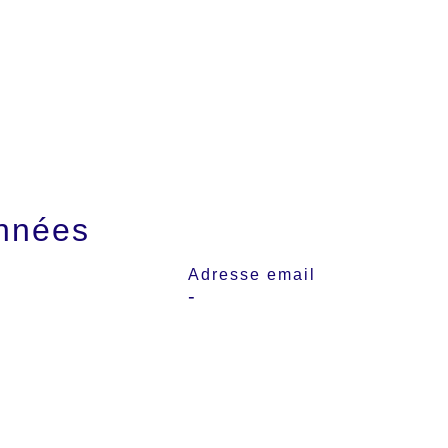
nnées
Adresse email
-