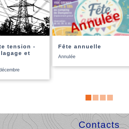
e tension -
Fête annuelle
élagage et
Annulée
 décembre
Contacts