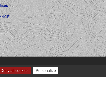
ises
FRANCE
Deny all cookies
Personalize