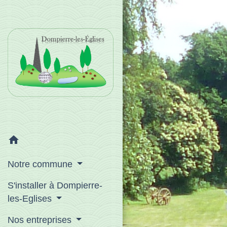
home
Notre commune
S'installer à Dompierre-
les-Eglises
Nos entreprises