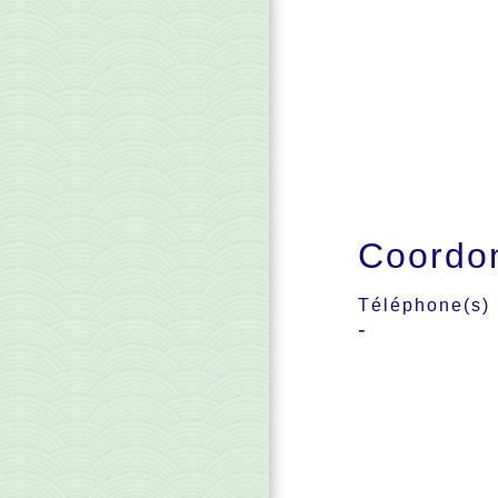
Coordo
Téléphone(s)
-