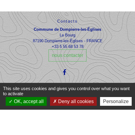
Contacts
Commune de Dompierre-les-Églises
Le Bourg
87190 Dompierre-les-Églises - FRANCE
+33 5 55 68 53 78
nous contacter
This site uses cookies and gives you control over what you want
to activate
OK, accept all
Deny all cookies
Personalize
Liens
Office du Tourisme Ôlim