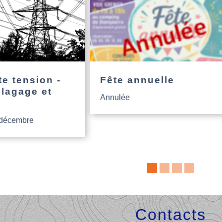
e tension -
Fête annuelle
élagage et
Annulée
 décembre
Contacts