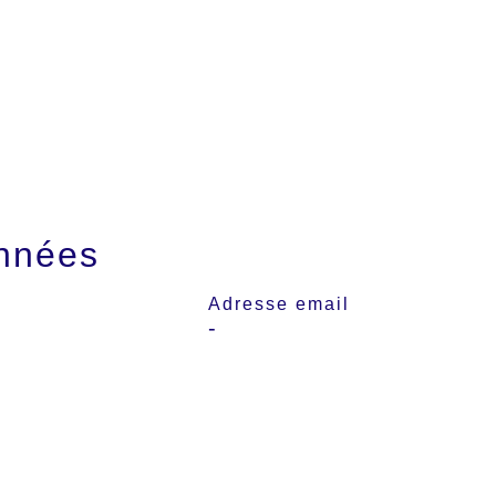
nnées
Adresse email
-