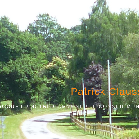
Patrick Claus
ACCUEIL
/
NOTRE COMMUNE
/
LE CONSEIL MUN