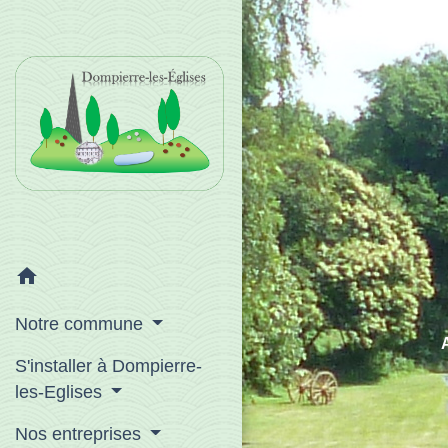
home
Notre commune
S'installer à Dompierre-
les-Eglises
Nos entreprises