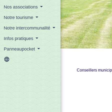
Nos associations
Notre tourisme
Notre intercommunalité
Infos pratiques
Panneaupocket
language
Conseillers munici