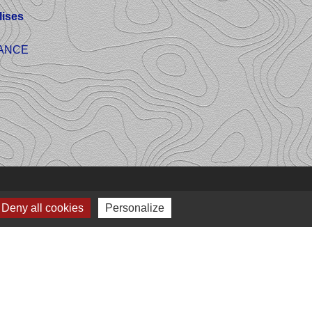
ises
FRANCE
Deny all cookies
Personalize