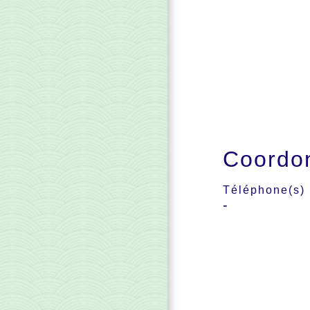
Coordo
Téléphone(s)
-