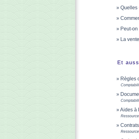
Quelles 
Comment 
Peut-on 
La vente
Et auss
Règles 
Comptabili
Documen
Comptabili
Aides à
Ressource
Contrats
Ressource