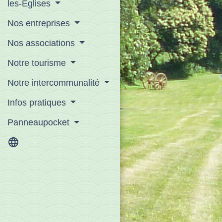
les-Eglises
Nos entreprises
Nos associations
Notre tourisme
Notre intercommunalité
Infos pratiques
Panneaupocket
language