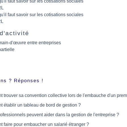
u'il faut savoir sur les cotisations sociales
RL
u'il faut savoir sur les cotisations sociales
RL
d'activité
main-d'œuvre entre entreprises
partielle
ons ? Réponses !
trouver sa convention collective lors de l'embauche d'un premi
établir un tableau de bord de gestion ?
ofessionnels peuvent aider dans la gestion de l'entreprise ?
faire pour embaucher un salarié étranger ?