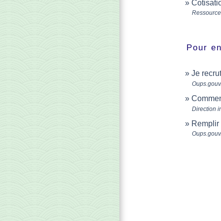
Cotisati
Ressource
Pour en
Je recru
Oups.gouv.
Comment 
Direction i
Remplir 
Oups.gouv.