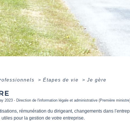
professionnels
>
Étapes de vie
>
Je gère
RE
ay 2023 - Direction de l'information légale et administrative (Première ministre
otisations, rémunération du dirigeant, changements dans l'entrepr
 utiles pour la gestion de votre entreprise.