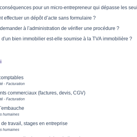
conséquences pour un micro-entrepreneur qui dépasse les seuils 
effectuer un dépôt d’acte sans formulaire ?
demander à l'administration de vérifier une procédure ?
 d'un bien immobilier est-elle soumise à la TVA immobilière ?
i
comptables
té - Facturation
ts commerciaux (factures, devis, CGV)
té - Facturation
 l'embauche
s humaines
 de travail, stages en entreprise
s humaines