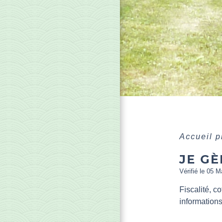
Accueil 
JE GÈ
Vérifié le 05 M
Fiscalité, c
informations