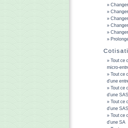
Changer 
Changer 
Changer 
Changer 
Changer 
Prolonge
Cotisat
Tout ce q
micro-ent
Tout ce q
d'une entr
Tout ce q
d'une SA
Tout ce q
d'une SA
Tout ce q
d'une SA