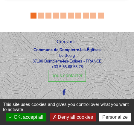
Contacts
Commune de Dompierre-les-Églises
Le Bourg
87190 Dompierre-les-Églises - FRANCE
+33 5 55 68 53 78
nous contacter
This site uses cookies and gives you control over what you want
to activate
OK, accept all
Deny all cookies
Personalize
Liens