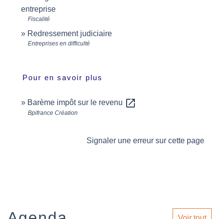
entreprise
Fiscalité
Redressement judiciaire
Entreprises en difficulté
Pour en savoir plus
open_in_new
Barème impôt sur le revenu
Bpifrance Création
Signaler une erreur sur cette page
Agenda
Voir tout