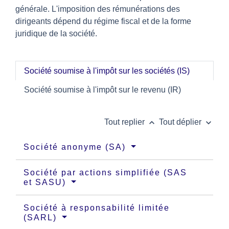
générale. L'imposition des rémunérations des
dirigeants dépend du régime fiscal et de la forme
juridique de la société.
Société soumise à l'impôt sur les sociétés (IS)
Société soumise à l'impôt sur le revenu (IR)
keyboard_arrow_up
keyboard_arrow_down
Tout replier
Tout déplier
Société anonyme (SA)
Société par actions simplifiée (SAS
et SASU)
Société à responsabilité limitée
(SARL)