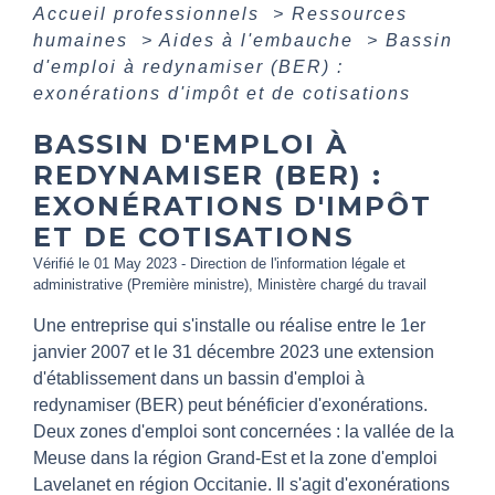
Accueil professionnels
>
Ressources
humaines
>
Aides à l'embauche
>
Bassin
d'emploi à redynamiser (BER) :
exonérations d'impôt et de cotisations
BASSIN D'EMPLOI À
REDYNAMISER (BER) :
EXONÉRATIONS D'IMPÔT
ET DE COTISATIONS
Vérifié le 01 May 2023 - Direction de l'information légale et
administrative (Première ministre), Ministère chargé du travail
Une entreprise qui s'installe ou réalise entre le 1
er
janvier 2007 et le 31 décembre 2023 une extension
d'établissement dans un bassin d'emploi à
redynamiser (BER) peut bénéficier d'exonérations.
Deux zones d'emploi sont concernées : la vallée de la
Meuse dans la région Grand-Est et la zone d'emploi
Lavelanet en région Occitanie. Il s'agit d'exonérations