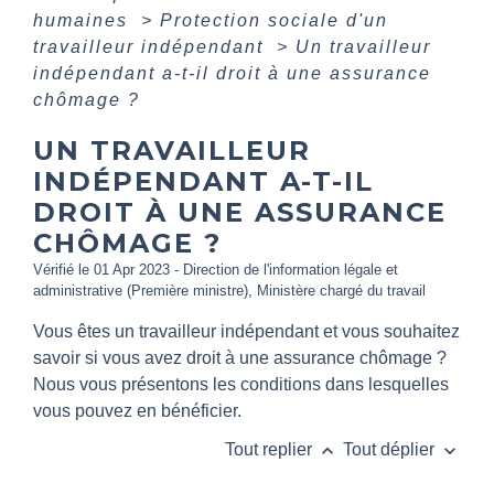
humaines
>
Protection sociale d'un
travailleur indépendant
>
Un travailleur
indépendant a-t-il droit à une assurance
chômage ?
UN TRAVAILLEUR
INDÉPENDANT A-T-IL
DROIT À UNE ASSURANCE
CHÔMAGE ?
Vérifié le 01 Apr 2023 - Direction de l'information légale et
administrative (Première ministre), Ministère chargé du travail
Vous êtes un travailleur indépendant et vous souhaitez
savoir si vous avez droit à une assurance chômage ?
Nous vous présentons les conditions dans lesquelles
vous pouvez en bénéficier.
keyboard_arrow_up
keyboard_arrow_down
Tout replier
Tout déplier