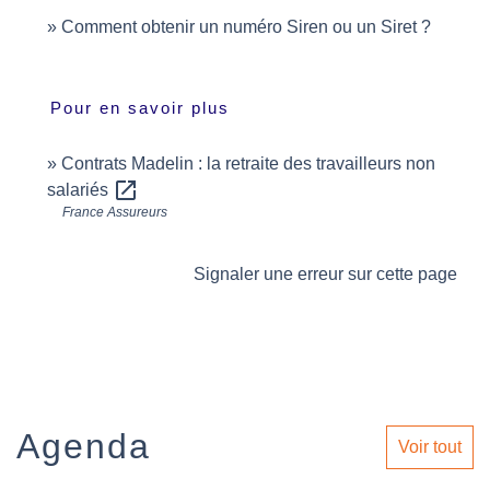
Comment obtenir un numéro Siren ou un Siret ?
Pour en savoir plus
Contrats Madelin : la retraite des travailleurs non
open_in_new
salariés
France Assureurs
Signaler une erreur sur cette page
Agenda
Voir tout