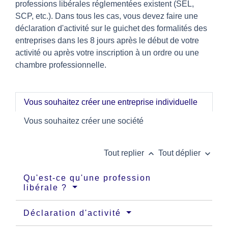
professions libérales réglementées existent (SEL,
SCP, etc.). Dans tous les cas, vous devez faire une
déclaration d'activité sur le guichet des formalités des
entreprises dans les 8 jours après le début de votre
activité ou après votre inscription à un ordre ou une
chambre professionnelle.
Vous souhaitez créer une entreprise individuelle
Vous souhaitez créer une société
keyboard_arrow_up
keyboard_arrow_down
Tout replier
Tout déplier
Qu'est-ce qu'une profession
libérale ?
Déclaration d'activité