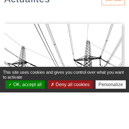
This site uses cookies and gives you control over what you want
to activate
OK, accept all
Deny all cookies
Personalize
Lignes haute tension - Travaux