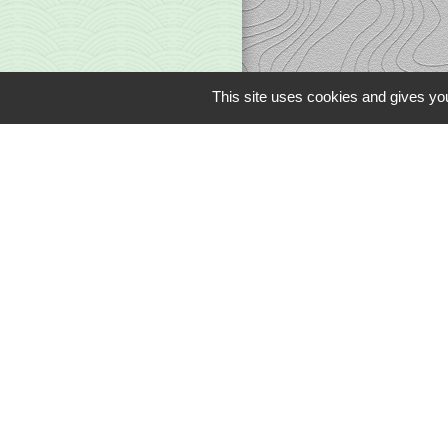
This site uses cookies and gives you
Liens
Office du Tourism
Communauté de 
Limousin en Mar
Conseil Départem