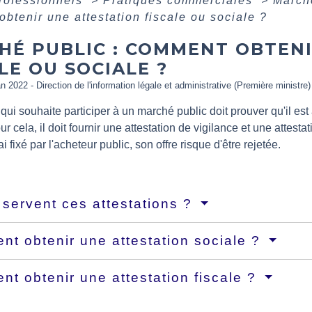
professionnels
>
Pratiques commerciales
>
March
btenir une attestation fiscale ou sociale ?
HÉ PUBLIC : COMMENT OBTENI
LE OU SOCIALE ?
an 2022 - Direction de l'information légale et administrative (Première ministre)
qui souhaite participer à un marché public doit prouver qu'il est 
r cela, il doit fournir une attestation de vigilance et une attestati
 fixé par l'acheteur public, son offre risque d'être rejetée.
 servent ces attestations ?
t obtenir une attestation sociale ?
t obtenir une attestation fiscale ?