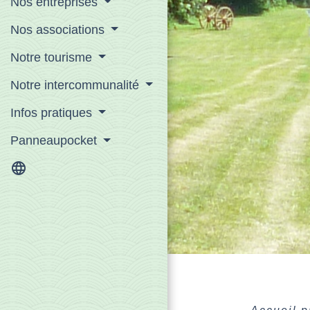
Nos entreprises
Nos associations
Notre tourisme
Notre intercommunalité
Infos pratiques
Panneaupocket
language