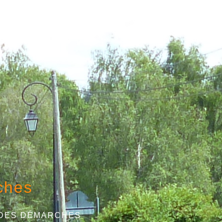
ches
 DES DÉMARCHES