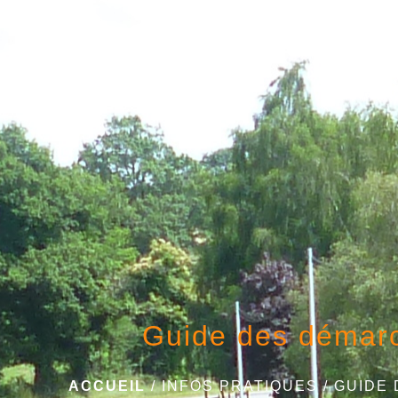
Guide des démar
ACCUEIL
/
INFOS PRATIQUES
/
GUIDE