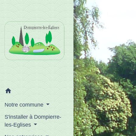
home
Notre commune
S'installer à Dompierre-
les-Eglises