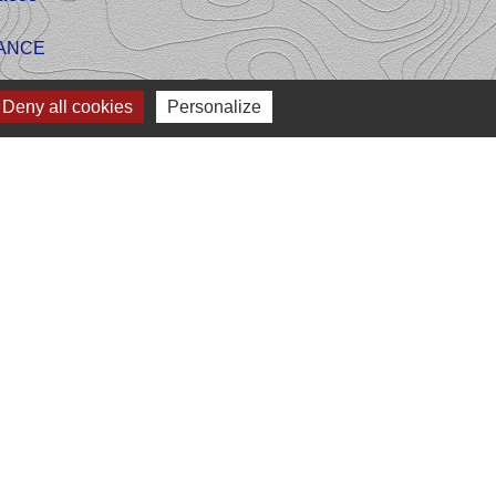
FRANCE
Deny all cookies
Personalize