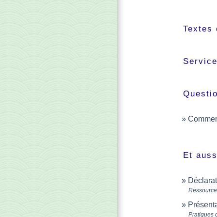
Textes 
Service
Questi
Comment 
Et auss
Déclarat
Ressource
Présenta
Pratiques