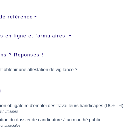
de référence
s en ligne et formulaires
ons ? Réponses !
obtenir une attestation de vigilance ?
i
ion obligatoire d'emploi des travailleurs handicapés (DOETH)
s humaines
tion du dossier de candidature à un marché public
 commerciales