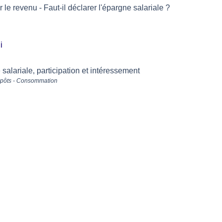
r le revenu - Faut-il déclarer l'épargne salariale ?
i
salariale, participation et intéressement
mpôts - Consommation