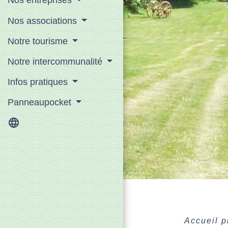
Nos entreprises
Nos associations
Notre tourisme
Notre intercommunalité
Infos pratiques
Panneaupocket
language
Accueil 