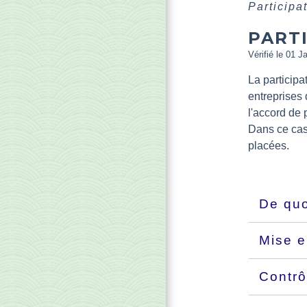
Participa
PART
Vérifié le 01 J
La participa
entreprises 
l'accord de
Dans ce cas
placées.
De quo
Mise e
Contrô