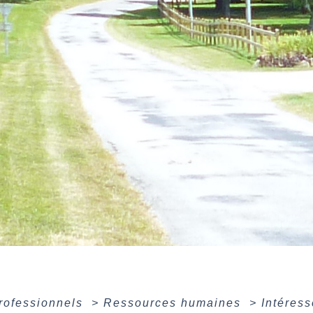
professionnels
>
Ressources humaines
>
Intéress