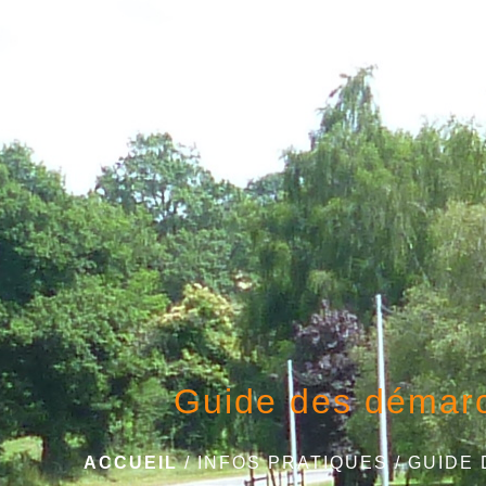
Guide des démar
ACCUEIL
/
INFOS PRATIQUES
/
GUIDE