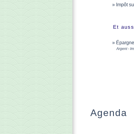
Impôt su
Et auss
Épargne 
Argent - I
Agenda