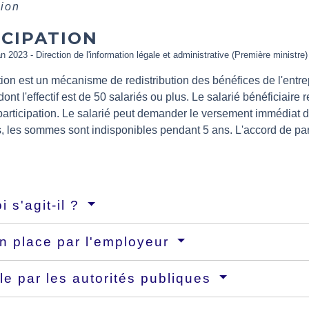
tion
ICIPATION
an 2023 - Direction de l'information légale et administrative (Première ministre)
tion est un mécanisme de redistribution des bénéfices de l'entrep
dont l'effectif est de 50 salariés ou plus. Le salarié bénéficiaire 
 participation. Le salarié peut demander le versement immédia
, les sommes sont indisponibles pendant 5 ans. L'accord de pa
i s'agit-il ?
n place par l'employeur
le par les autorités publiques