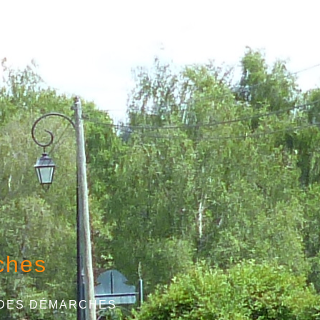
ches
 DES DÉMARCHES