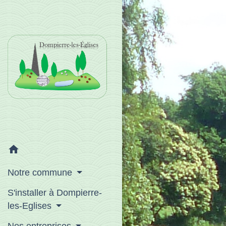
home
Notre commune
S'installer à Dompierre-
les-Eglises