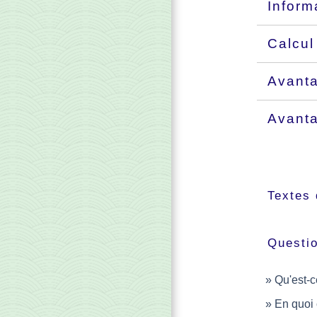
Inform
Calcul
Avanta
Avanta
Textes 
Questi
Qu'est-ce
En quoi c