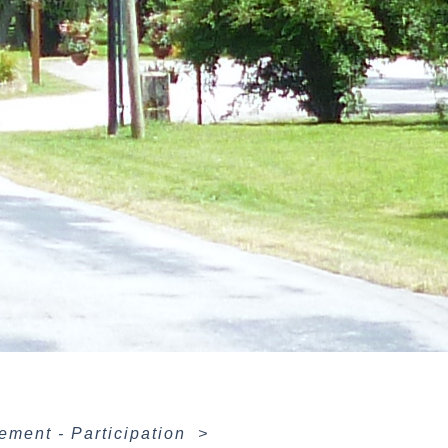
ement - Participation
>