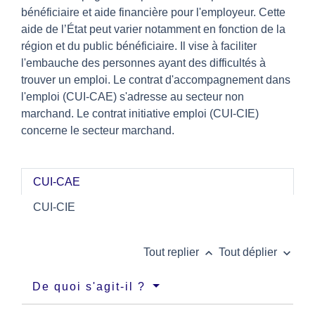
bénéficiaire et aide financière pour l'employeur. Cette
aide de l’État peut varier notamment en fonction de la
région et du public bénéficiaire. Il vise à faciliter
l'embauche des personnes ayant des difficultés à
trouver un emploi. Le contrat d'accompagnement dans
l'emploi (CUI-CAE) s'adresse au secteur non
marchand. Le contrat initiative emploi (CUI-CIE)
concerne le secteur marchand.
CUI-CAE
CUI-CIE
keyboard_arrow_up
keyboard_arrow_down
Tout replier
Tout déplier
De quoi s'agit-il ?