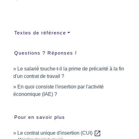
Textes de référence
Questions ? Réponses !
Le salarié touche-t-il la prime de précarité à la fin
d'un contrat de travail ?
En quoi consiste l'insertion par l'activité
économique (IAE) ?
Pour en savoir plus
open_in_new
Le contrat unique d'insertion (CUI)