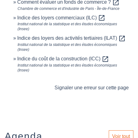
open_in_new
Comment évaluer un fonds de commerce ?
Chambre de commerce et d'industrie de Paris - Île-de-France
open_in_new
Indice des loyers commerciaux (ILC)
Institut national de la statistique et des études économiques
(Insee)
open_in_new
Indice des loyers des activités tertiaires (ILAT)
Institut national de la statistique et des études économiques
(Insee)
open_in_new
Indice du coût de la construction (ICC)
Institut national de la statistique et des études économiques
(Insee)
Signaler une erreur sur cette page
Agenda
Voir tout