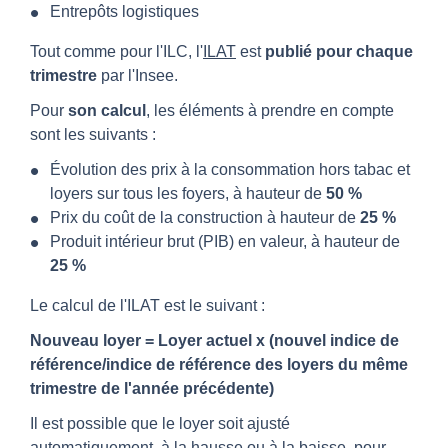
Entrepôts logistiques
Tout comme pour l'ILC, l'
ILAT
est
publié pour chaque
trimestre
par l'Insee.
Pour
son calcul
, les éléments à prendre en compte
sont les suivants :
Évolution des prix à la consommation hors tabac et
loyers sur tous les foyers, à hauteur de
50 %
Prix du coût de la construction à hauteur de
25 %
Produit intérieur brut (PIB) en valeur, à hauteur de
25 %
Le calcul de l'ILAT est le suivant :
Nouveau loyer = Loyer actuel x (nouvel indice de
référence/indice de référence des loyers du même
trimestre de l'année précédente)
Il est possible que le loyer soit ajusté
automatiquement, à la hausse ou à la baisse, pour