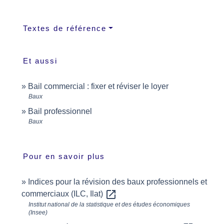
Textes de référence
Et aussi
Bail commercial : fixer et réviser le loyer
Baux
Bail professionnel
Baux
Pour en savoir plus
Indices pour la révision des baux professionnels et
open_in_new
commerciaux (ILC, Ilat)
Institut national de la statistique et des études économiques
(Insee)