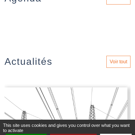
Actualités
Voir tout
This site uses cookies and gives you control over what you want
to activate