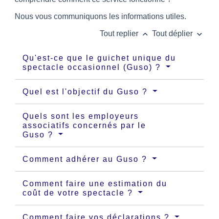
Nous vous communiquons les informations utiles.
keyboard_arrow_up
keyboard_arrow_down
Tout replier
Tout déplier
Qu'est-ce que le guichet unique du
spectacle occasionnel (Guso) ?
Quel est l'objectif du Guso ?
Quels sont les employeurs
associatifs concernés par le
Guso ?
Comment adhérer au Guso ?
Comment faire une estimation du
coût de votre spectacle ?
Comment faire vos déclarations ?