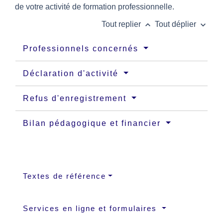
de votre activité de formation professionnelle.
keyboard_arrow_up
keyboard_arrow_down
Tout replier
Tout déplier
Professionnels concernés
Déclaration d'activité
Refus d'enregistrement
Bilan pédagogique et financier
Textes de référence
Services en ligne et formulaires