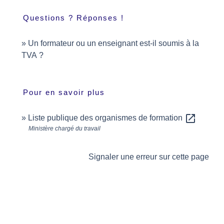
Questions ? Réponses !
Un formateur ou un enseignant est-il soumis à la
TVA ?
Pour en savoir plus
open_in_new
Liste publique des organismes de formation
Ministère chargé du travail
Signaler une erreur sur cette page