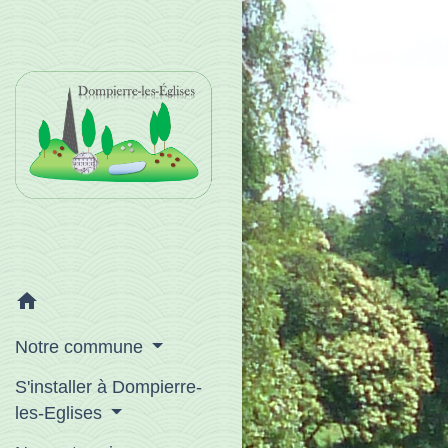
home
Notre commune
S'installer à Dompierre-
les-Eglises