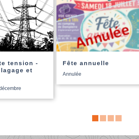
e tension -
Fête annuelle
élagage et
Annulée
 décembre