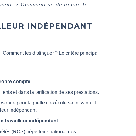
ement
>
Comment se distingue le
ILLEUR INDÉPENDANT
 Comment les distinguer ? Le critère principal
ropre compte
.
ents et dans la tarification de ses prestations.
personne pour laquelle il exécute sa mission. Il
lleur indépendant.
n travailleur indépendant
:
ciétés (RCS), répertoire national des