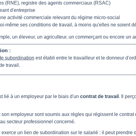
ses (RNE), registre des agents commerciaux (RSAC)
geant d'entreprise
ne activité commerciale relevant du régime micro-social
soi-même ses conditions de travail, à moins qu'elles ne soient dé
emple, un éleveur, un agriculteur, un commerçant ou encore un ar
ion :
de subordination
est établi entre le travailleur et le donneur d'ord
de travail.
st lié à un employeur par le biais d'un
contrat de travail
. Il per
t son employeur sont soumis aux règles qui régissent le contrat 
 au secteur professionnel concerné.
exerce un lien de subordination sur le salarié : il peut prendre d