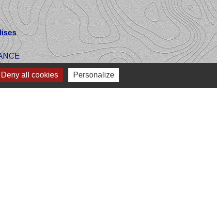
ises
FRANCE
Deny all cookies
Personalize