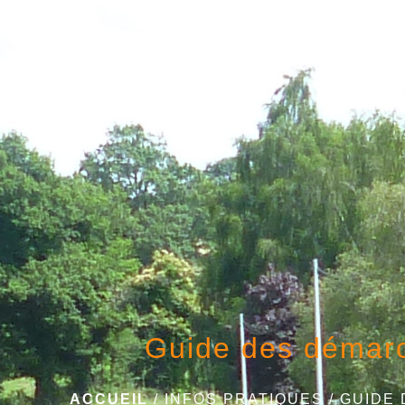
Guide des démar
ACCUEIL
/
INFOS PRATIQUES
/
GUIDE