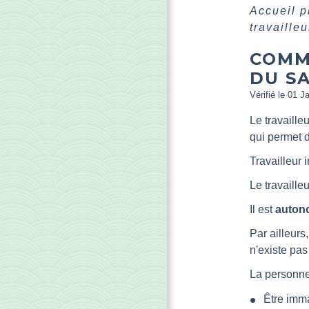
Accueil 
travaille
COMM
DU SA
Vérifié le 01 J
Le travaille
qui permet d
Travailleur
Le travaill
Il est
auton
Par ailleurs,
n'existe pas
La personne 
Être imma