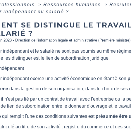
professionnels
>
Ressources humaines
>
Recrut
ur indépendant du salarié ?
ENT SE DISTINGUE LE TRAVA
LARIÉ ?
an 2023 - Direction de l'information légale et administrative (Première ministre)
ur indépendant et le salarié ne sont pas soumis au même régime.
e les distinguer est le lien de subordination juridique.
 indépendant
eur indépendant exerce une activité économique en étant à son
p
ome
dans la gestion de son organisation, dans le choix de ses cli
 il n'est pas lié par un contrat de travail avec l'entreprise ou la 
 de lien de subordination entre le donneur d'ouvrage et le travai
qui remplit l'une des conditions suivantes est
présumée être u
triculé au titre de son activité : registre du commerce et des so