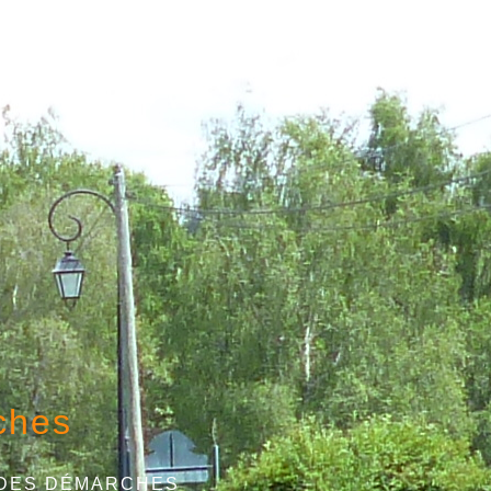
ches
 DES DÉMARCHES