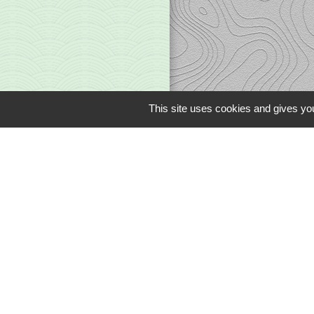
This site uses cookies and gives you
Liens
Office du Tourism