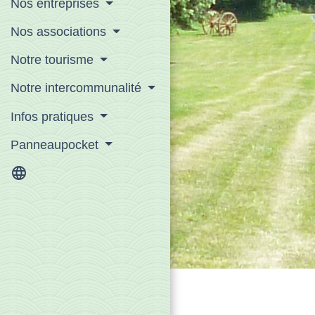
Nos entreprises
Nos associations
Notre tourisme
Notre intercommunalité
Infos pratiques
Panneaupocket
language