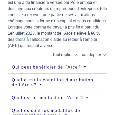
est une aide financière versée par Pôle emploi et
destinée aux créateurs ou repreneurs d'entreprise. Elle
consiste à recevoir une partie de ses allocations
chômage sous la forme d'un capital et sous conditions.
Lorsque votre contrat de travail a pris fin à partir du
1
er
juillet 2023, le montant de l'Arce s'élève à
60 %
des droits à l'allocation d'aide au retour à l'emploi
(ARE) qui restent à verser.
keyboard_arrow_up
keyboard_arrow_down
Tout replier
Tout déplier
Qui peut bénéficier de l'Arce?
Quelle est la condition d'attribution
de l'Arce ?
Quel est le montant de l'Arce ?
Quelles sont les modalités de