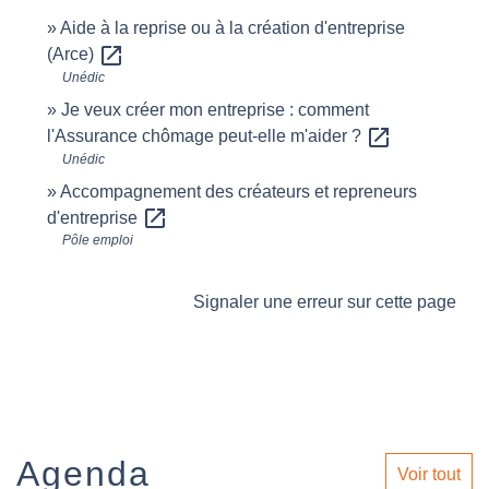
Aide à la reprise ou à la création d'entreprise
open_in_new
(Arce)
Unédic
Je veux créer mon entreprise : comment
open_in_new
l'Assurance chômage peut-elle m'aider ?
Unédic
Accompagnement des créateurs et repreneurs
open_in_new
d'entreprise
Pôle emploi
Signaler une erreur sur cette page
Agenda
Voir tout