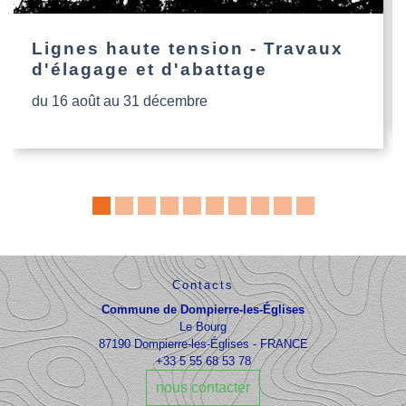
Lignes haute tension - Travaux
d'élagage et d'abattage
du 16 août au 31 décembre
Contacts
Commune de Dompierre-les-Églises
Le Bourg
87190 Dompierre-les-Églises - FRANCE
+33 5 55 68 53 78
nous contacter