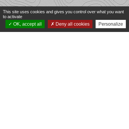
This site uses cookies and gives you control over what you want
to activate
OK, accept all
Deny all cookies
Personalize
Liens
Office du Tourisme Ôlim
Communauté de communes Haut
Limousin en Marche
Conseil Départemental
Région Nouvelle Aquitaine
Préfecture Haute-Vienne