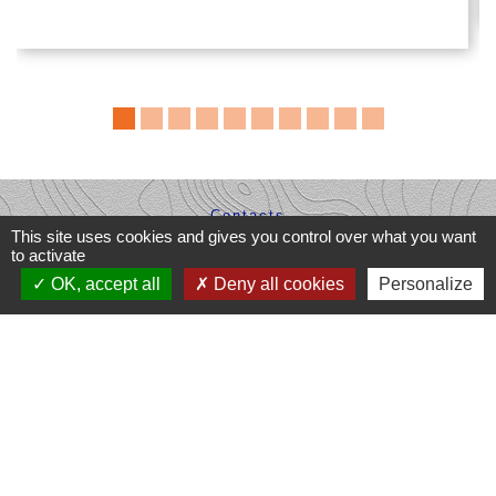
Contacts
This site uses cookies and gives you control over what you want
Commune de Dompierre-les-Églises
to activate
Le Bourg
OK, accept all
Deny all cookies
Personalize
87190 Dompierre-les-Églises - FRANCE
+33 5 55 68 53 78
nous contacter