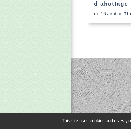
d'abattage
du 16 août au 31
This site uses cookies and gives you