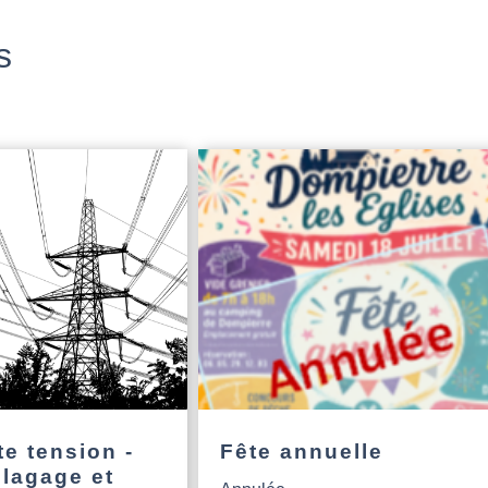
s
e tension -
Fête annuelle
élagage et