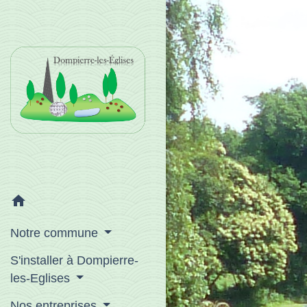
home
Notre commune
S'installer à Dompierre-
les-Eglises
Nos entreprises