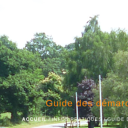
Guide des démar
ACCUEIL
/
INFOS PRATIQUES
/
GUIDE