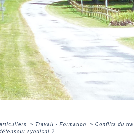
articuliers
>
Travail - Formation
>
Conflits du tr
défenseur syndical ?