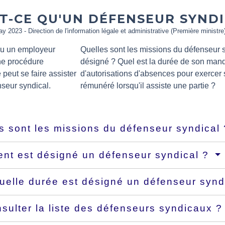
T-CE QU'UN DÉFENSEUR SYNDI
ay 2023 - Direction de l'information légale et administrative (Première ministre
ou un employeur
Quelles sont les missions du défenseur 
ne procédure
désigné ? Quel est la durée de son manda
peut se faire assister
d'autorisations d'absences pour exercer
nseur syndical.
rémunéré lorsqu'il assiste une partie ?
s sont les missions du défenseur syndical
t est désigné un défenseur syndical ?
uelle durée est désigné un défenseur synd
sulter la liste des défenseurs syndicaux 