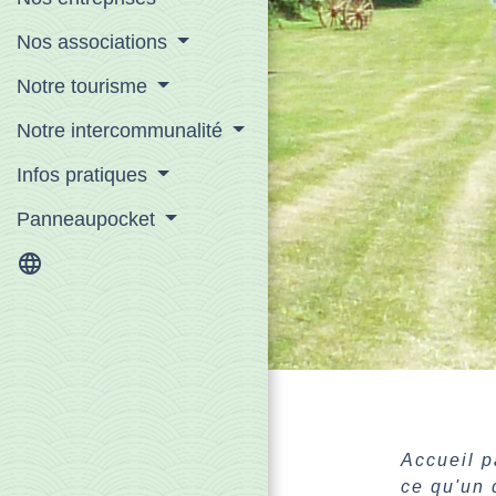
Nos associations
Notre tourisme
Notre intercommunalité
Infos pratiques
Panneaupocket
language
Accueil p
ce qu'un 