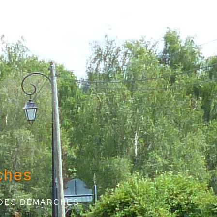
ches
 DES DÉMARCHES