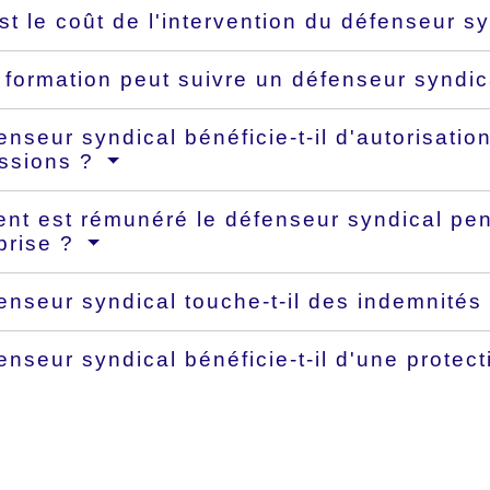
st le coût de l'intervention du défenseur s
 formation peut suivre un défenseur syndi
enseur syndical bénéficie-t-il d'autorisati
ssions ?
t est rémunéré le défenseur syndical pe
eprise ?
enseur syndical touche-t-il des indemnité
enseur syndical bénéficie-t-il d'une protect