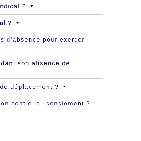
yndical ?
cal ?
ons d'absence pour exercer
ndant son absence de
s de déplacement ?
ion contre le licenciement ?