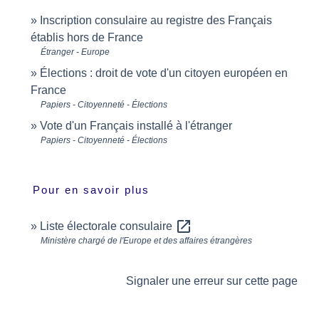
Inscription consulaire au registre des Français
établis hors de France
Étranger - Europe
Élections : droit de vote d'un citoyen européen en
France
Papiers - Citoyenneté - Élections
Vote d'un Français installé à l'étranger
Papiers - Citoyenneté - Élections
Pour en savoir plus
open_in_new
Liste électorale consulaire
Ministère chargé de l'Europe et des affaires étrangères
Signaler une erreur sur cette page