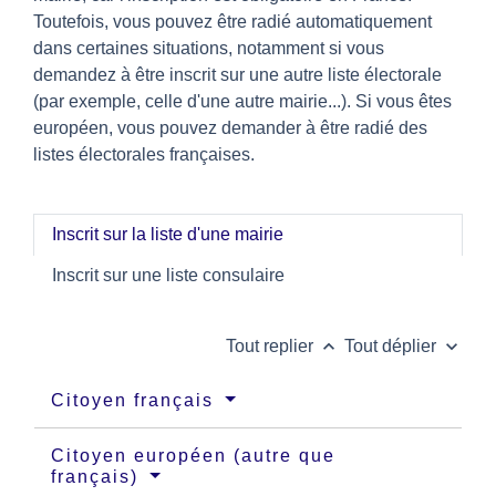
Toutefois, vous pouvez être radié automatiquement
dans certaines situations, notamment si vous
demandez à être inscrit sur une autre liste électorale
(par exemple, celle d'une autre mairie...). Si vous êtes
européen, vous pouvez demander à être radié des
listes électorales françaises.
Inscrit sur la liste d'une mairie
Inscrit sur une liste consulaire
keyboard_arrow_up
keyboard_arrow_down
Tout replier
Tout déplier
Citoyen français
Citoyen européen (autre que
français)