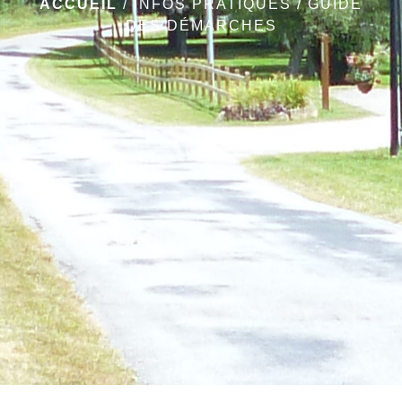
ACCUEIL
/
INFOS PRATIQUES
/
GUIDE
DES DÉMARCHES