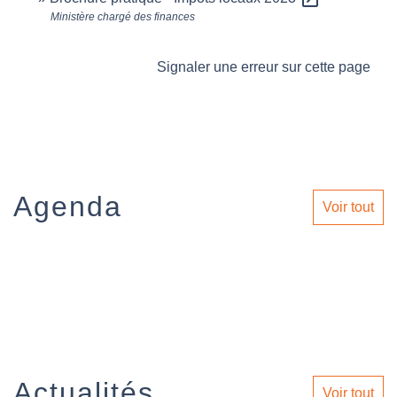
Ministère chargé des finances
Signaler une erreur sur cette page
Agenda
Voir tout
Actualités
Voir tout