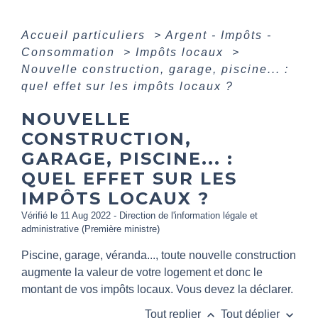
Accueil particuliers
>
Argent - Impôts -
Consommation
>
Impôts locaux
>
Nouvelle construction, garage, piscine... :
quel effet sur les impôts locaux ?
NOUVELLE
CONSTRUCTION,
GARAGE, PISCINE... :
QUEL EFFET SUR LES
IMPÔTS LOCAUX ?
Vérifié le 11 Aug 2022 - Direction de l'information légale et
administrative (Première ministre)
Piscine, garage, véranda..., toute nouvelle construction
augmente la valeur de votre logement et donc le
montant de vos impôts locaux. Vous devez la déclarer.
keyboard_arrow_up
keyboard_arrow_down
Tout replier
Tout déplier