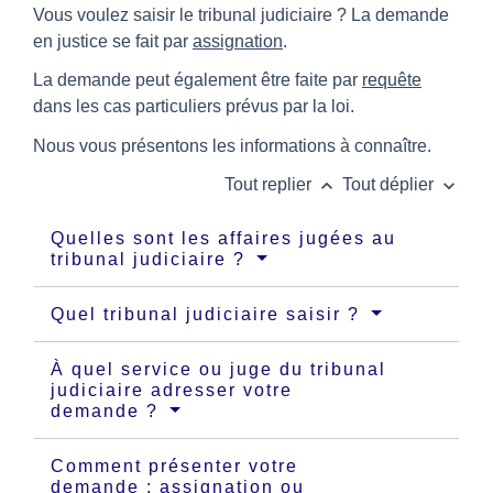
Vous voulez saisir le tribunal judiciaire ? La demande
en justice se fait par
assignation
.
La demande peut également être faite par
requête
dans les cas particuliers prévus par la loi.
Nous vous présentons les informations à connaître.
keyboard_arrow_up
keyboard_arrow_down
Tout replier
Tout déplier
Quelles sont les affaires jugées au
tribunal judiciaire ?
Quel tribunal judiciaire saisir ?
À quel service ou juge du tribunal
judiciaire adresser votre
demande ?
Comment présenter votre
demande : assignation ou