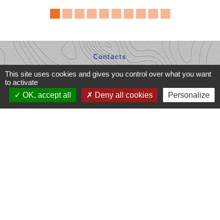
Contacts
Commune de Dompierre-les-Églises
This site uses cookies and gives you control over what you want
Le Bourg
to activate
87190 Dompierre-les-Églises - FRANCE
OK, accept all
Deny all cookies
Personalize
+33 5 55 68 53 78
nous contacter
Liens