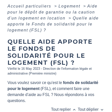
Accueil particuliers
>
Logement
>
Aide
pour le dépôt de garantie ou la caution
d'un logement en location
>
Quelle aide
apporte le Fonds de solidarité pour le
logement (FSL) ?
QUELLE AIDE APPORTE
LE FONDS DE
SOLIDARITÉ POUR LE
LOGEMENT (FSL) ?
Vérifié le 16 May 2023 - Direction de l'information légale et
administrative (Première ministre)
Vous voulez savoir ce qu'est le
fonds de solidarité
pour le logement
(FSL), et comment faire une
demande d'aide au FSL ? Nous répondons à vos
questions.
keyboard_arrow_up
keyboard_arrow_down
Tout replier
Tout déplier