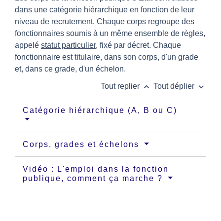
dans une catégorie hiérarchique en fonction de leur
niveau de recrutement. Chaque corps regroupe des
fonctionnaires soumis à un même ensemble de règles,
appelé
statut particulier
, fixé par décret. Chaque
fonctionnaire est titulaire, dans son corps, d'un grade
et, dans ce grade, d'un échelon.
keyboard_arrow_up
keyboard_arrow_down
Tout replier
Tout déplier
Catégorie hiérarchique (A, B ou C)
Corps, grades et échelons
Vidéo : L'emploi dans la fonction
publique, comment ça marche ?