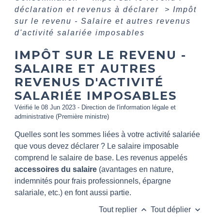
déclaration et revenus à déclarer
>
Impôt
sur le revenu - Salaire et autres revenus
d'activité salariée imposables
IMPÔT SUR LE REVENU -
SALAIRE ET AUTRES
REVENUS D'ACTIVITÉ
SALARIÉE IMPOSABLES
Vérifié le 08 Jun 2023 - Direction de l'information légale et
administrative (Première ministre)
Quelles sont les sommes liées à votre activité salariée
que vous devez déclarer ? Le salaire imposable
comprend le salaire de base. Les revenus appelés
accessoires du salaire
(avantages en nature,
indemnités pour frais professionnels, épargne
salariale, etc.) en font aussi partie.
keyboard_arrow_up
keyboard_arrow_down
Tout replier
Tout déplier