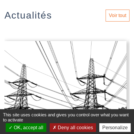
Actualités
Voir tout
This site uses cookies and gives you control over what you want
to activate
OK, accept all
Deny all cookies
Personalize