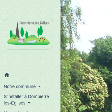
home
Notre commune
S'installer à Dompierre-
les-Eglises