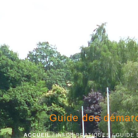
Guide des démar
ACCUEIL
/
INFOS PRATIQUES
/
GUIDE