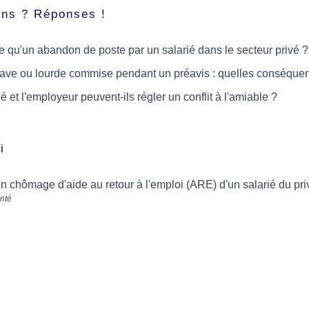
ons ? Réponses !
e qu'un abandon de poste par un salarié dans le secteur privé ?
rave ou lourde commise pendant un préavis : quelles conséque
ié et l'employeur peuvent-ils régler un conflit à l'amiable ?
i
on chômage d'aide au retour à l'emploi (ARE) d'un salarié du pri
anté