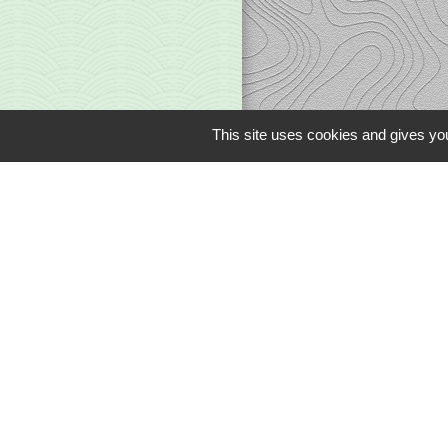
This site uses cookies and gives you
Liens
Office du Tourism
Communauté de 
Limousin en Mar