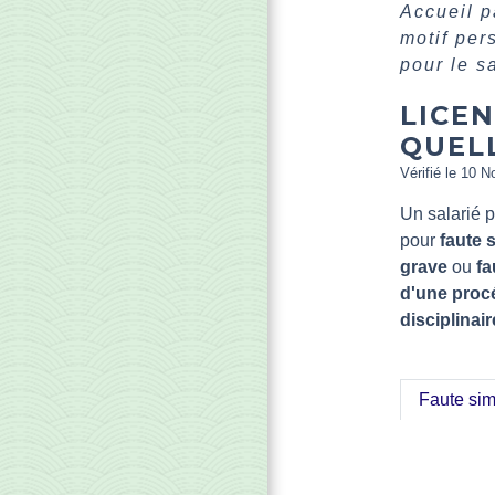
Accueil p
motif pe
pour le s
LICEN
QUEL
Vérifié le 10 N
Un salarié p
pour
faute 
grave
ou
fa
d'une proc
disciplinair
Faute sim