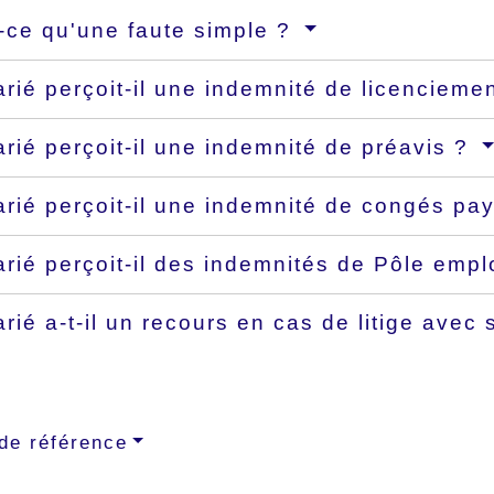
-ce qu'une faute simple ?
arié perçoit-il une indemnité de licencieme
arié perçoit-il une indemnité de préavis ?
arié perçoit-il une indemnité de congés pa
arié perçoit-il des indemnités de Pôle empl
arié a-t-il un recours en cas de litige ave
de référence