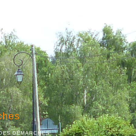
ches
 DES DÉMARCHES