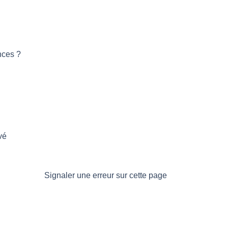
nces ?
vé
Signaler une erreur sur cette page