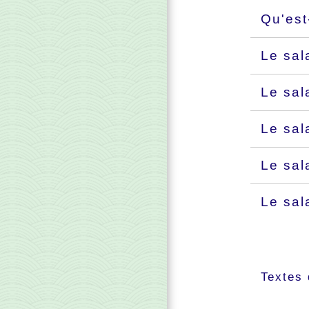
Qu'est
Le sal
Le sal
Le sal
Le sal
Le sal
Textes 