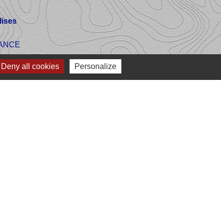
ises
FRANCE
Deny all cookies
Personalize