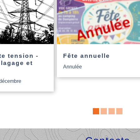
e tension -
Fête annuelle
élagage et
Annulée
 décembre