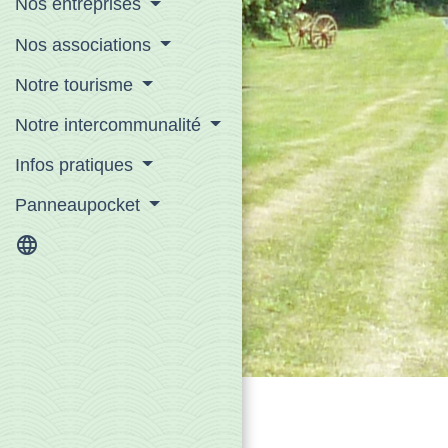
Nos entreprises
Nos associations
Notre tourisme
Notre intercommunalité
Infos pratiques
Panneaupocket
language