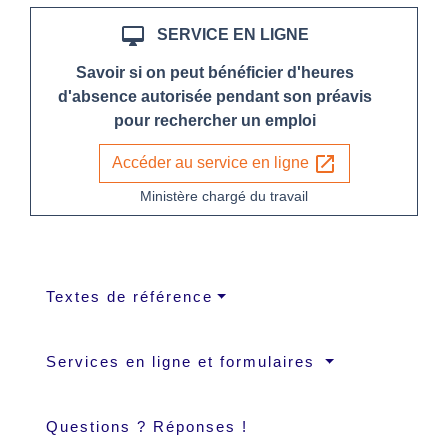
desktop_mac
SERVICE EN LIGNE
Savoir si on peut bénéficier d'heures
d'absence autorisée pendant son préavis
pour rechercher un emploi
open_in_new
Accéder au service en ligne
Ministère chargé du travail
Textes de référence
Services en ligne et formulaires
Questions ? Réponses !